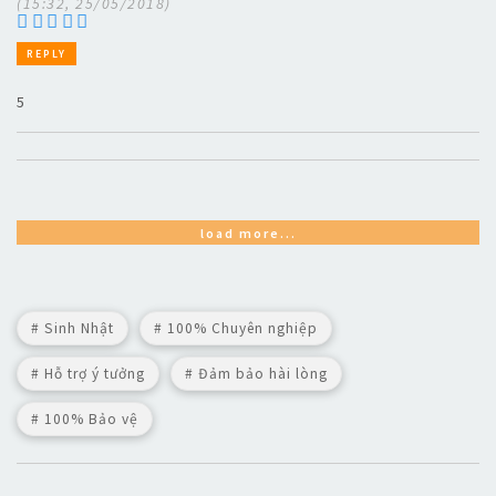
(15:32, 25/05/2018)
REPLY
5
load more...
# Sinh Nhật
# 100% Chuyên nghiệp
# Hỗ trợ ý tưởng
# Đảm bảo hài lòng
# 100% Bảo vệ