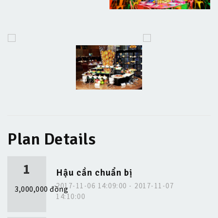
Plan Details
1
Hậu cần chuẩn bị
2017-11-06 14:09:00 - 2017-11-07
3,000,000 đồng
14:10:00