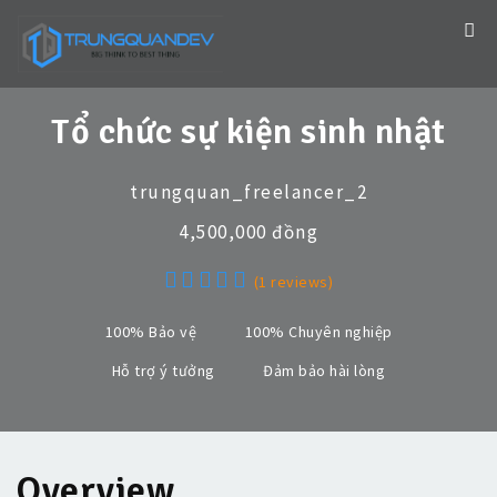
Tổ chức sự kiện sinh nhật
trungquan_freelancer_2
4,500,000 đồng
(1 reviews)
100% Bảo vệ
100% Chuyên nghiệp
Hỗ trợ ý tưởng
Đảm bảo hài lòng
Overview