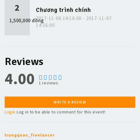
2
Chương trình chính
2017-11-06 14:16:00 - 2017-11-07
1,500,000 đồng
14:16:00
Reviews
4.00
1
reviews
WRITE A REVIEW
Login
Log in to be able to comment for this event!
trungquan_freelancer