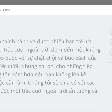
VIEWS
ên thịnh hành và được nhiều bạn trẻ lựa
. Tiệc cưới ngoài trời đem đến một không
ó buộc với sự chật chội và bức bách của
iệc cưới. Nhưng chi phí cho những tiệc
ng tốn kém hơn nếu bạn không lên kế
ệc cần làm. Chúng tôi sẽ chia sẻ với các
ợc một tiệc cưới ngoài trời ấn tượng và