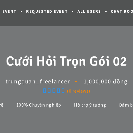
D EVENT
REQUESTED EVENT
ALL USERS
CHAT RO
Cưới Hỏi Trọn Gói 02
trungquan_freelancer
1,000,000 đồng
(0 reviews)
vệ
100% Chuyên nghiệp
Hỗ trợ ý tưởng
Đảm b