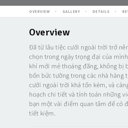
OVERVIEW
GALLERY
DETAILS
RE
Overview
Đã từ lâu tiệc cưới ngoài trời trở n
chọn trong ngày trọng đại của mình
khí mới mẻ thoáng đãng, không bị b
bốn bức tường trong các nhà hàng t
cưới ngoài trời khá tốn kém, và cà
hoạch chi tiết và tính toán những vi
bạn một vài điểm quan tâm để có đư
tiết kiệm.