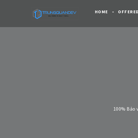
HOME
OFFERE
100% Bảo 