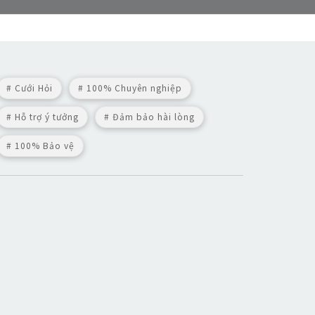
# Cưới Hỏi
# 100% Chuyên nghiệp
# Hỗ trợ ý tưởng
# Đảm bảo hài lòng
# 100% Bảo vệ