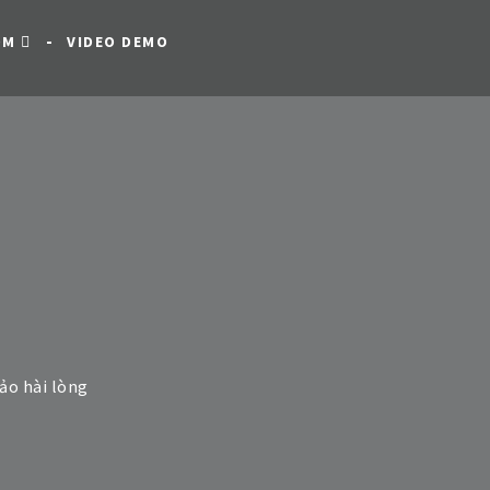
OM
VIDEO DEMO
ảo hài lòng